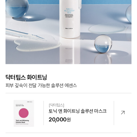
닥터팁스 화이트닝
피부 깊숙이 전달 가능한 솔루션 에센스
[닥터팁스]
토닉 앤 화이트닝 솔루션 마스크
20,000
원