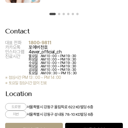
Contact
대표 전화
1800-9811
카카오톡
포에버천호
인스타그램
4ever_official_ch
진료시간
월요일
AM 10 : 00 ~ PM 19 : 30
화요일
AM 10 : 00 ~ PM 19 : 30
수요일
AM 10 : 00 ~ PM 19 : 30
목요일
AM 10 : 00 ~ PM 19 : 30
금요일
AM 10 : 00 ~ PM 19 : 30
토요일
AM 09 : 30 ~ PM 15 : 30
※ 점심시간 PM 13 : 00 ~ PM 14 :00
※ 토요일 점심시간 없이 진료
Location
서울특별시 강동구 올림픽로 622 KD빌딩 6층
도로명
서울특별시 강동구 성내동 78-10 KD빌딩 6층
지번