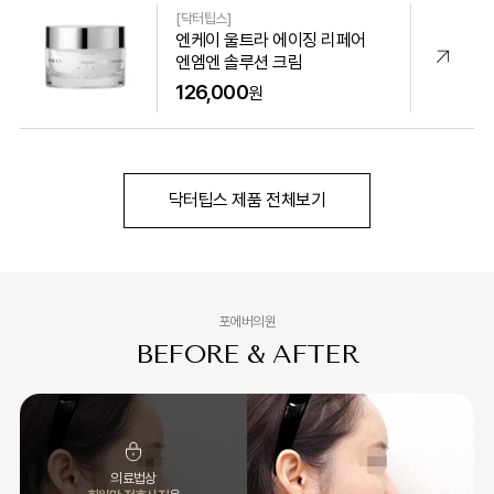
[닥터팁스]
엔케이 울트라 에이징 리페어
엔엠엔 솔루션 크림
126,000
원
닥터팁스 제품 전체보기
포에버의원
BEFORE & AFTER
의료법상