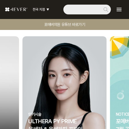
전국 지점
포에버의원 유튜브 바로가기
인기시술
NOTIC
ULTHERA PY PRIME
포에