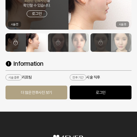
회원만 전후사진
을
확인할 수 있습니다.
로그인
Information
리프팅
시술 직후
시술 종류
전후 기간
더 많은 전후사진 보기
로그인