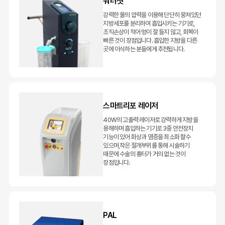
워터젯
강력한 물의 압력을 이용해 단단히 뭉쳐있던
지방세포를 분리하여 흡입시키는 기기로,
조직손상이 적어 멍이 잘 들지 않고, 회복이
빠른 것이 장점입니다. 흡입한 지방을 다른
곳에 이식하는 분들에게 추천됩니다.
스마트리포 레이저
40W의 고출력 레이저로 강력하게 지방을
용해하며 흡입하는 기기로 3중 안전장치
기능이 있어 화상과 염증을 최소화 할수
있으며,작은 절개부위를 통해 시술하기
때문에 수술의 흉터가 거의 없는 것이
장점입니다.
PAL