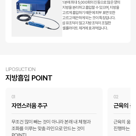
1분에 최대 5,000회의 진동으로 많은 양의
지방을 분리하고 흡입할 수 있으며, 지방을
고르게 흡입하기 때문에 피부 표면 또한
고르고 매끈하게 되는 것이 특징입니다.
섬유조직이 많고 지방조직이 조밀한
셀룰라이트 제거에 효과적입니다.
LIPOSUCTION
지방흡입 POINT
01
02
자연스러움 추구
근육의 움
무조건 많이 빼는 것이 아니라 본래 내 체형과
근육의 움직
조화를 이루는 맞춤 라인으로 만드는 것이
진행하는 것이
POINT!