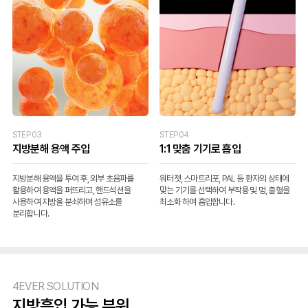
STEP 03
STEP 04
지방분해 용액 주입
1:1 맞춤 기기로 흡입
지방분해 용액을 투여 후, 외부 초음파를
워터젯, 스마트리포, PAL 등 환자의 상태에
활용하여 용액을 퍼뜨리고, 핸드석션을
맞는 기기를 선택하여 부작용 및 멍, 출혈을
사용하여 지방을 분쇠하며 섬유소를
최소화 하며 흡입합니다.
분리합니다.
4EVER SOLUTION
지방흡입 가능 부위