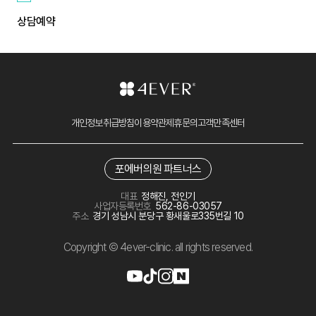
상담예약
개인정보취급방침
이용약관
제휴문의
고객만족센터
포에버의원 파트너스
대표
정해진, 전인기
사업자등록번호
562-86-03057
주소
경기 성남시 분당구 황새울로335번길 10
Copyright © 4ever-clinic. all rights reserved.