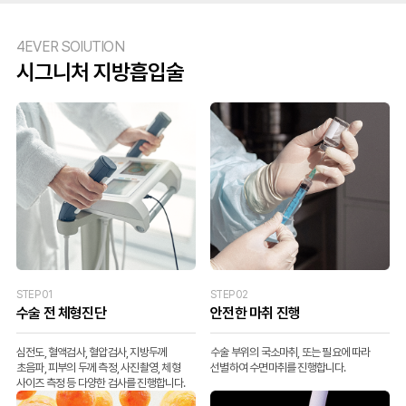
4EVER SOlUTION
시그니처 지방흡입술
STEP 01
STEP 02
수술 전 체형진단
안전한 마취 진행
심전도, 혈액검사, 혈압검사, 지방두께
수술 부위의 국소마취, 또는 필요에 따라
초음파, 피부의 두께 측정, 사진촬영, 체형
선별하여 수면마취를 진행합니다.
사이즈 측정 등 다양한 검사를 진행합니다.