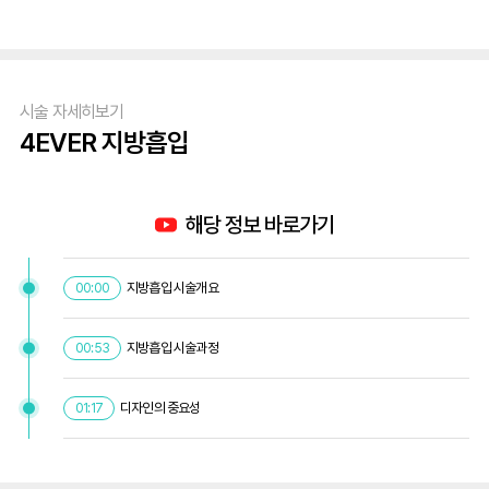
시술 자세히보기
4EVER 지방흡입
해당 정보 바로가기
지방흡입 시술개요
00:00
지방흡입 시술과정
00:53
디자인의 중요성
01:17