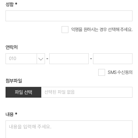
성함 *
익명을 원하시는 경우 선택해 주세요.
연락처
-
-
SMS 수신동의
첨부파일
파일 선택
내용 *